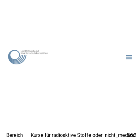
Bereich
Kurse für radioaktive Stoffe oder
nicht_medizin
S6.2