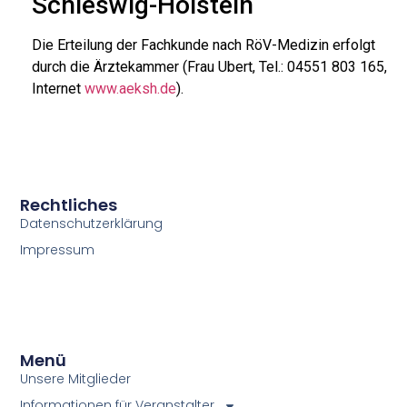
Schleswig-Holstein
Die Erteilung der Fachkunde nach RöV-Medizin erfolgt
durch die Ärztekammer (Frau Ubert, Tel.: 04551 803 165,
Internet
www.aeksh.de
).
Rechtliches
Datenschutzerklärung
Impressum
Menü
Unsere Mitglieder
Informationen für Veranstalter