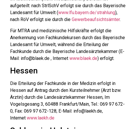
aufgeteilt: nach StrlSchV erfolgt sie durch das Bayerische
Landesamt für Umwelt (
www.lfu.bayern.de/strahlung
),
nach RöV erfolgt sie durch die
Gewerbeaufsichtsämter
.
Für MTRA und medizinische Hilfskräfte erfolgt die
Anerkennung von Fachkundekursen durch das Bayerische
Landesamt für Umwelt, während die Erteilung der
Fachkunde durch die Bayerische Landesärztekammer (E-
Mail: info@blaek.de , Internet
www.blaek.de
) erfolgt.
Hessen
Die Erteilung der Fachkunde in der Medizin erfolgt in
Hessen auf Antrag durch den Kursteilnehmer (Arzt bzw.
Ärztin) durch die Landesärztekammer Hessen, Im
Vogelsgesang 3, 60488 Frankfurt/Main, Tel.: 069 97 672-
0, Fax: 069 97 672-128, E-Mail: info@laekh.de,
Internet
www.laekh.de