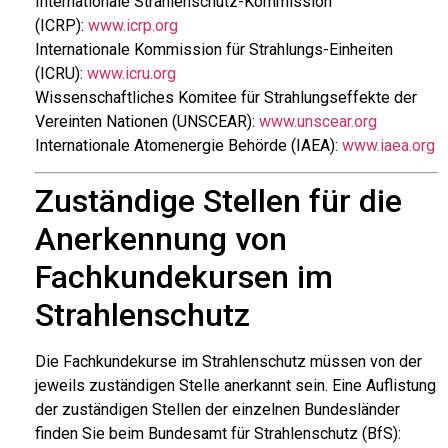
Internationale Strahlenschutz-Kommission
(ICRP):
www.icrp.org
Internationale Kommission für Strahlungs-Einheiten
(ICRU):
www.icru.org
Wissenschaftliches Komitee für Strahlungseffekte der
Vereinten Nationen (UNSCEAR):
www.unscear.org
Internationale Atomenergie Behörde (IAEA):
www.iaea.org
Zuständige Stellen für die
Anerkennung von
Fachkundekursen im
Strahlenschutz
Die Fachkundekurse im Strahlenschutz müssen von der
jeweils zuständigen Stelle anerkannt sein. Eine Auflistung
der zuständigen Stellen der einzelnen Bundesländer
finden Sie beim Bundesamt für Strahlenschutz (BfS):