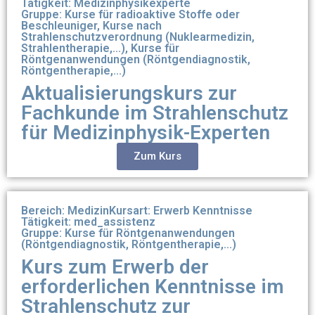
Tätigkeit: Medizinphysikexperte
Gruppe: Kurse für radioaktive Stoffe oder
Beschleuniger, Kurse nach
Strahlenschutzverordnung (Nuklearmedizin,
Strahlentherapie,...), Kurse für
Röntgenanwendungen (Röntgendiagnostik,
Röntgentherapie,...)
Aktualisierungskurs zur
Fachkunde im Strahlenschutz
für Medizinphysik-Experten
Zum Kurs
Bereich: Medizin
Kursart: Erwerb Kenntnisse
Tätigkeit: med_assistenz
Gruppe: Kurse für Röntgenanwendungen
(Röntgendiagnostik, Röntgentherapie,...)
Kurs zum Erwerb der
erforderlichen Kenntnisse im
Strahlenschutz zur