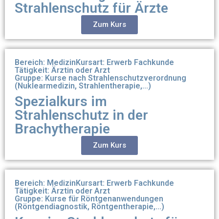
Strahlenschutz für Ärzte
Zum Kurs
Bereich: Medizin
Kursart: Erwerb Fachkunde
Tätigkeit: Ärztin oder Arzt
Gruppe: Kurse nach Strahlenschutzverordnung
(Nuklearmedizin, Strahlentherapie,...)
Spezialkurs im
Strahlenschutz in der
Brachytherapie
Zum Kurs
Bereich: Medizin
Kursart: Erwerb Fachkunde
Tätigkeit: Ärztin oder Arzt
Gruppe: Kurse für Röntgenanwendungen
(Röntgendiagnostik, Röntgentherapie,...)