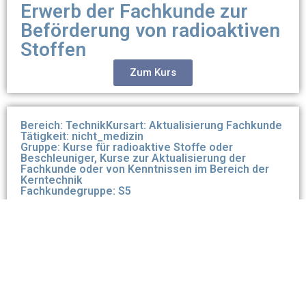
Erwerb der Fachkunde zur
Beförderung von radioaktiven
Stoffen
Zum Kurs
Bereich: Technik
Kursart: Aktualisierung Fachkunde
Tätigkeit: nicht_medizin
Gruppe: Kurse für radioaktive Stoffe oder
Beschleuniger, Kurse zur Aktualisierung der
Fachkunde oder von Kenntnissen im Bereich der
Kerntechnik
Fachkundegruppe: S5
Strahlenschutzkurse zur
Aktualisierung der Fachkunde
S5
Zum Kurs