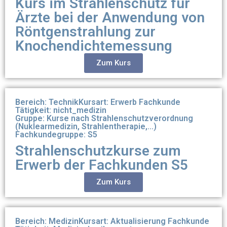
Kurs im Strahlenschutz für
Ärzte bei der Anwendung von
Röntgenstrahlung zur
Knochendichtemessung
Zum Kurs
Bereich: Technik
Kursart: Erwerb Fachkunde
Tätigkeit: nicht_medizin
Gruppe: Kurse nach Strahlenschutzverordnung
(Nuklearmedizin, Strahlentherapie,...)
Fachkundegruppe: S5
Strahlenschutzkurse zum
Erwerb der Fachkunden S5
Zum Kurs
Bereich: Medizin
Kursart: Aktualisierung Fachkunde