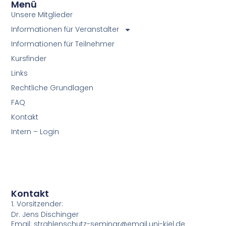
Menü
Unsere Mitglieder
Informationen für Veranstalter
Informationen für Teilnehmer
Kursfinder
Links
Rechtliche Grundlagen
FAQ
Kontakt
Intern – Login
Kontakt
1. Vorsitzender:
Dr. Jens Dischinger
Email: strahlenschutz-seminar@email.uni-kiel.de