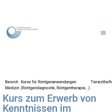
Bereich
Kurse für Röntgenanwendungen
Tierarzthelfe
Medizin
(Röntgendiagnostik, Röntgentherapie,…)
Kurs zum Erwerb von
Kenntnissen im